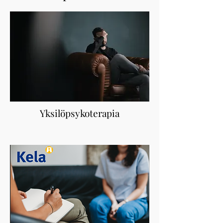
Yksilöpsykoterapia