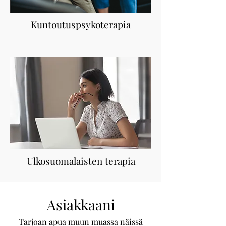
Kuntoutuspsykoterapia
Ulkosuomalaisten terapia
Asiakkaani
Tarjoan apua muun muassa näissä